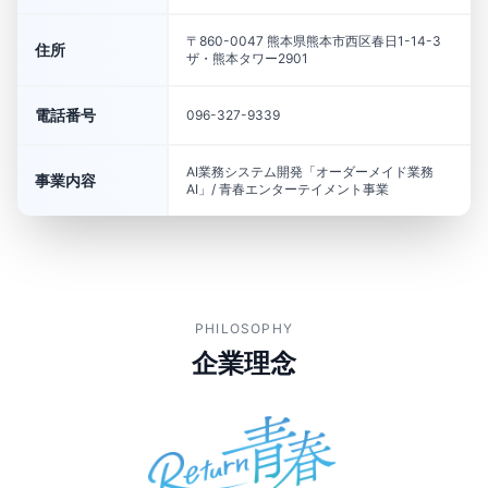
〒860-0047 熊本県熊本市西区春日1-14-3
住所
ザ・熊本タワー2901
電話番号
096-327-9339
AI業務システム開発「オーダーメイド業務
事業内容
AI」/ 青春エンターテイメント事業
PHILOSOPHY
企業理念