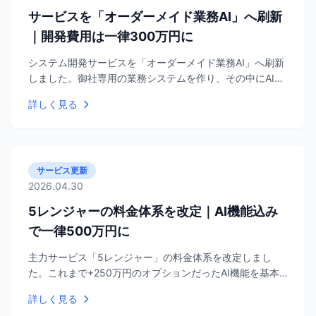
サービスを「オーダーメイド業務AI」へ刷新
｜開発費用は一律300万円に
システム開発サービスを「オーダーメイド業務AI」へ刷新
しました。御社専用の業務システムを作り、その中にAIを
組み込みます。開発費用は一律300万円（AI機能込み・機
詳しく見る
能数の制限なし）、契約後の追加請求は0円です。
サービス更新
2026.04.30
5レンジャーの料金体系を改定｜AI機能込み
で一律500万円に
主力サービス「5レンジャー」の料金体系を改定しまし
た。これまで+250万円のオプションだったAI機能を基本
料金500万円に込み込みとし、AI機能を何個実装しても追
詳しく見る
加料金が発生しないシンプルな構成にリニューアルしま