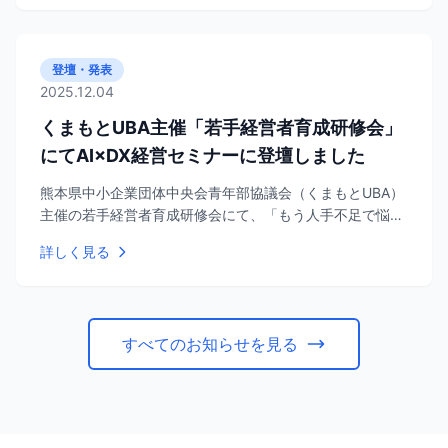
す。
登壇・発表
2025.12.04
くまもとUBA主催「若手経営者育成研修会」
にてAI×DX経営セミナーに登壇しました
熊本県中小企業団体中央会青年部協議会（くまもとUBA）
主催の若手経営者育成研修会にて、「もう人手不足で悩ま
ない時代へ。AI×DX経営の新常識」をテーマに90分の講演
詳しく見る
を行いました。
すべてのお知らせを見る