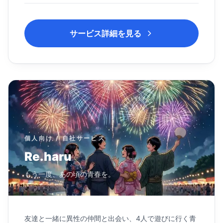
サービス詳細を見る
個人向け / 自社サービス
Re.haru
もう一度、あの頃の青春を。
友達と一緒に異性の仲間と出会い、4人で遊びに行く青