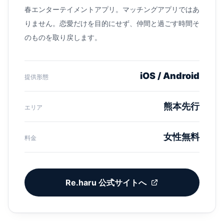
春エンターテイメントアプリ。マッチングアプリではあ
りません。恋愛だけを目的にせず、仲間と過ごす時間そ
のものを取り戻します。
iOS / Android
提供形態
熊本先行
エリア
女性無料
料金
Re.haru 公式サイトへ