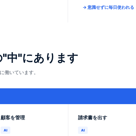
→ 意識せずに毎日使われる
の"中"にあります
手に働いています。
）
顧客を管理
請求書を出す
AI
AI