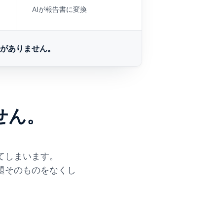
AIが報告書に変換
要がありません。
せん。
てしまいます。
題そのものをなくし