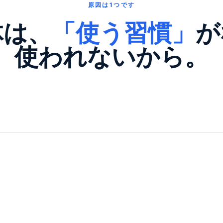
原因は1つです
体は、
「使う習慣」
が
使われないから。