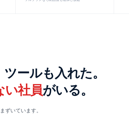
。ツールも入れた。
ない社員
がいる。
まずいています。