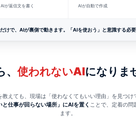
AIが返信文を書く
AIが自動で作成
だけで、AIが裏側で動きます。「AIを使おう」と意識する必
ら、
使われないAI
になりま
を教えても、現場は「使わなくてもいい理由」を見つけ
いと仕事が回らない場所」にAIを置く
ことで、定着の問
ます。