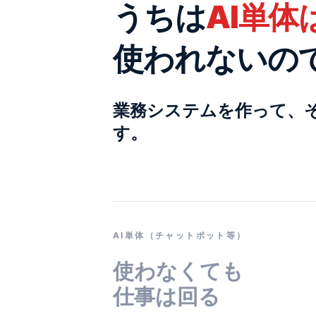
うちは
AI単
使われないの
業務システムを作って、そ
す。
AI単体（チャットボット等）
使わなくても
仕事は回る