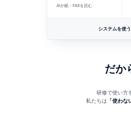
AIが紙・FAXを読む
システムを使う
だか
研修で使い方
私たちは
「使わな