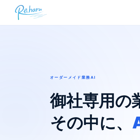
オーダーメイド業務AI
御社専用の
その中に、