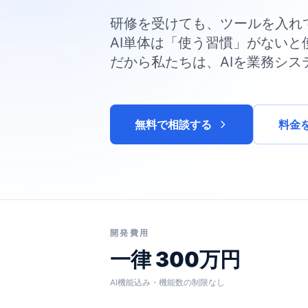
研修を受けても、ツールを入れ
AI単体は「使う習慣」がないと
だから私たちは、AIを業務シス
無料で相談する
料金
開発費用
一律 300万円
AI機能込み・機能数の制限なし