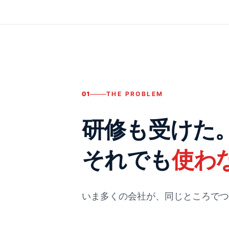
01
THE PROBLEM
研修も受けた
それでも
使わ
いま多くの会社が、同じところでつ