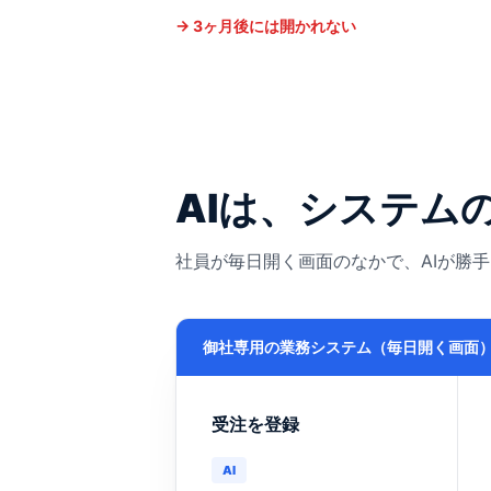
→ 3ヶ月後には開かれない
AIは、システム
社員が毎日開く画面のなかで、AIが勝
御社専用の業務システム（毎日開く画面
受注を登録
AI