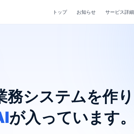
トップ
お知らせ
サービス詳細
業務システムを
作り
AI
が入っています