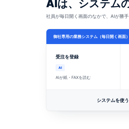
AIは、システム
社員が毎日開く画面のなかで、AIが勝
御社専用の業務システム（毎日開く画面
受注を登録
AI
AIが紙・FAXを読む
システムを使う