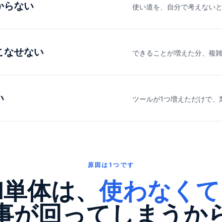
からない
使い道を、自分で考えない
こなせない
できることが増えた分、複
い
ツールが1つ増えただけで、
原因は1つです
I単体は、
使わなくて
事が回ってしまうか