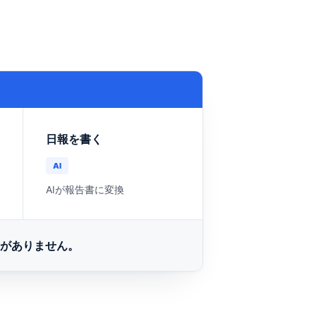
日報を書く
AI
AIが報告書に変換
要がありません。