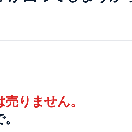
体は売りません。
で。