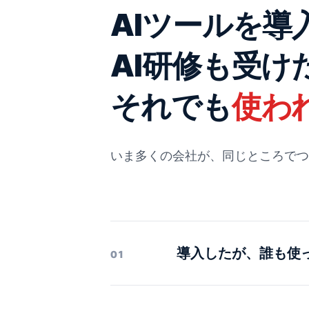
AIツールを導
AI研修も受け
それでも
使わ
いま多くの会社が、同じところでつ
導入したが、誰も使
01