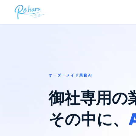
オーダーメイド業務AI
御社専用の
その中に、