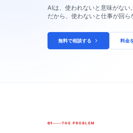
AIは、使われないと意味がない
だから、使わないと仕事が回ら
無料で相談する
料金
01
THE PROBLEM