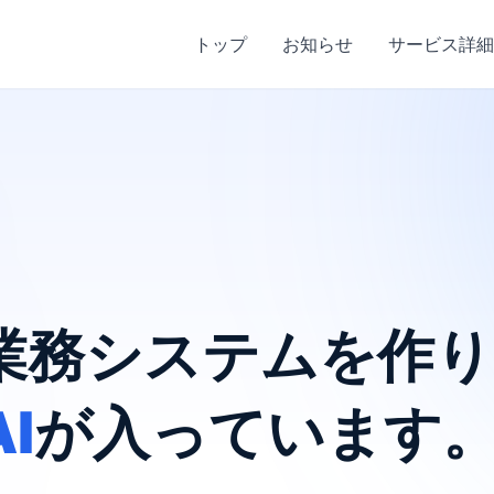
トップ
お知らせ
サービス詳細
業務システムを
作り
AI
が入っています