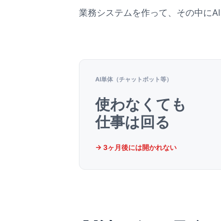
業務システムを作って、その中にA
AI単体
（チャットボット等）
使わなくても
仕事は回る
→ 3ヶ月後には
開かれない