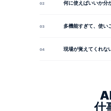
何に使えばいいか分
02
多機能すぎて、使い
03
現場が覚えてくれな
04
A
仕