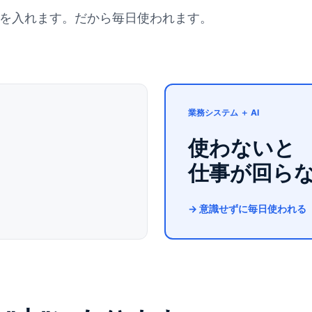
Iを入れます。だから毎日使われます。
業務システム ＋ AI
使わないと
仕事が回ら
→ 意識せずに
毎日使われる