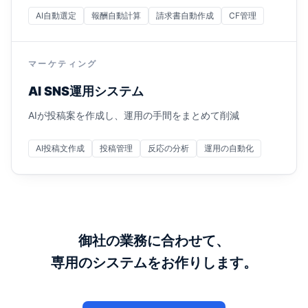
AI自動選定
報酬自動計算
請求書自動作成
CF管理
マーケティング
AI SNS運用システム
AIが投稿案を作成し、運用の手間をまとめて削減
AI投稿文作成
投稿管理
反応の分析
運用の自動化
御社の業務に合わせて、
専用のシステムをお作りします。