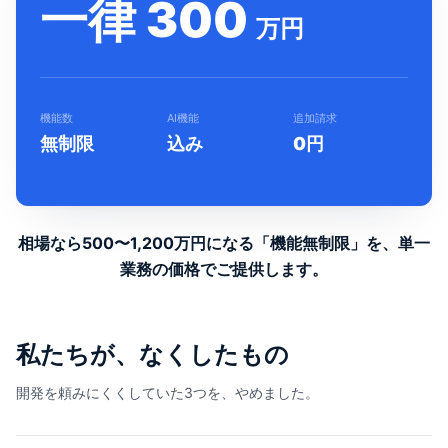
一律 300
万円
機能数
AI機能
追加請求
無制限
込み
0円
相場なら500〜1,200万円になる「機能無制限」を、
単一
業務の価格でご提供します。
私たちが、なくしたもの
開発を頼みにくくしていた3つを、やめました。