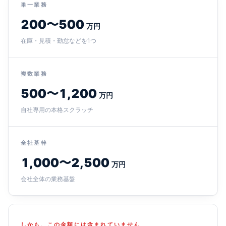
単一業務
200〜500
万円
在庫・見積・勤怠などを1つ
複数業務
500〜1,200
万円
自社専用の本格スクラッチ
全社基幹
1,000〜2,500
万円
会社全体の業務基盤
しかも、この金額には含まれていません