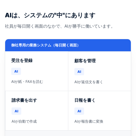
AIは、システムの"中"にあります
社員が毎日開く画面のなかで、AIが勝手に働いています。
御社専用の業務システム（毎日開く画面）
受注を登録
顧客を管理
AI
AI
AIが紙・FAXを読む
AIが返信文を書く
請求書を出す
日報を書く
AI
AI
AIが自動で作成
AIが報告書に変換