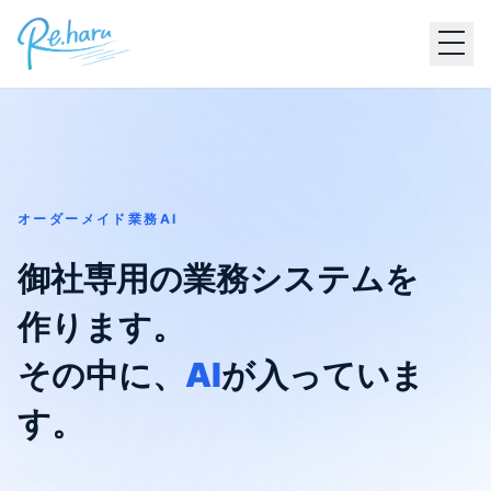
オーダーメイド業務AI
御社専用の業務システムを
作ります。
その中に、
AI
が入っていま
す。