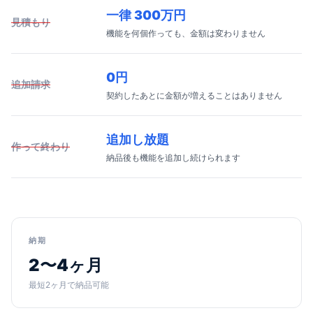
一律 300万円
見積もり
機能を何個作っても、金額は変わりません
0円
追加請求
契約したあとに金額が増えることはありません
追加し放題
作って終わり
納品後も機能を追加し続けられます
納期
2〜4ヶ月
最短2ヶ月で納品可能