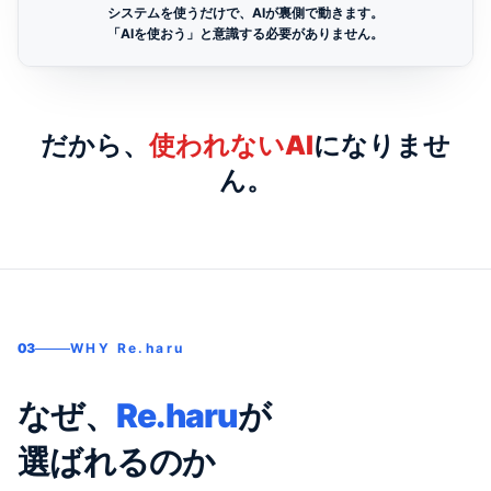
システムを使うだけで、AIが裏側で動きます。
「AIを使おう」と意識する必要がありません。
だから、
使われないAI
になりませ
ん。
03
WHY Re.haru
なぜ、
Re.haru
が
選ばれるのか