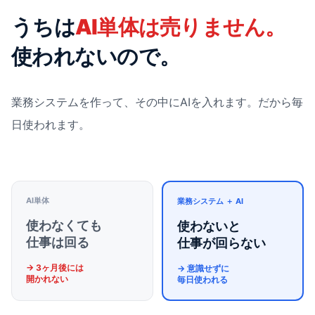
うちは
AI単体は売りません。
使われないので。
業務システムを作って、その中にAIを入れます。だから毎
日使われます。
AI単体
業務システム ＋ AI
使わなくても
使わないと
仕事は回る
仕事が回らない
→ 3ヶ月後には
→ 意識せずに
開かれない
毎日使われる