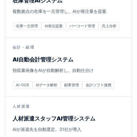
在庫管理AIシステム
複数拠点の在庫を一元管理し、AIが発注量を提案
在庫一元管理
AI発注提案
バーコード管理
売上分析
会計・経理
AI自動会計管理システム
領収書画像をAIが自動解析し、自動仕分け
AI-OCR
AIデータ解析
顧客管理
会計ソフト連携
人材派遣
人材派遣スタッフAI管理システム
AIが派遣先を自動選定。31社が導入