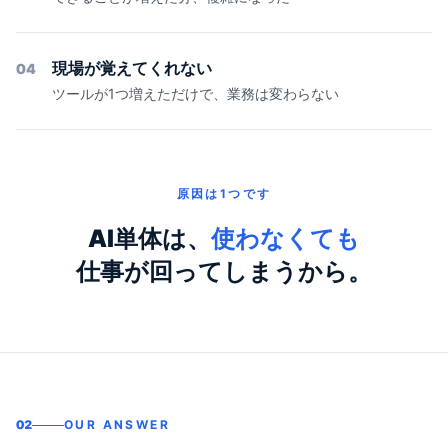
現場が覚えてくれない
04
ツールが1つ増えただけで、業務は変わらない
原因は1つです
AI単体は、
使わなくても
仕事が回ってしまうから。
02
OUR ANSWER