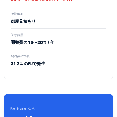
機能追加
都度見積もり
保守費用
開発費の 15〜20% / 年
契約後の増額
31.2% のPJで発生
Re.haru なら