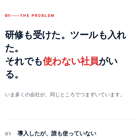
01
THE PROBLEM
研修も受けた。ツールも入れ
た。
それでも
使わない社員
がい
る。
いま多くの会社が、同じところでつまずいています。
導入したが、誰も使っていない
01