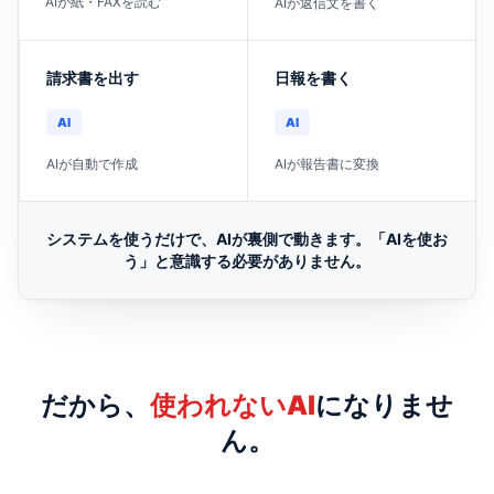
AIが紙・FAXを読む
AIが返信文を書く
請求書を出す
日報を書く
AI
AI
AIが自動で作成
AIが報告書に変換
システムを使うだけで、AIが裏側で動きます。「AIを使お
う」と意識する必要がありません。
だから、
使われないAI
になりませ
ん。