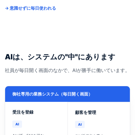
→ 意識せずに毎日使われる
AIは、システムの"中"にあります
社員が毎日開く画面のなかで、AIが勝手に働いています。
御社専用の業務システム（毎日開く画面）
受注を登録
顧客を管理
AI
AI