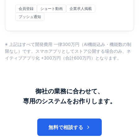
会員登録
ショート動画
企業求人掲載
プッシュ通知
※ 上記はすべて開発費用 一律300万円（AI機能込み・機能数の制
限なし）です。スマホアプリとしてストア公開する場合のみ、ネ
イティブアプリ化 +300万円（合計600万円）となります。
御社の業務に合わせて、
専用のシステムをお作りします。
無料で相談する