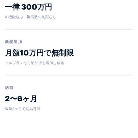
一律 300万円
AI機能込み・機能数の制限なし
機能追加
月額10万円で無制限
フルプランなら納品後も追加し放題
納期
2〜6ヶ月
最短2ヶ月で納品可能