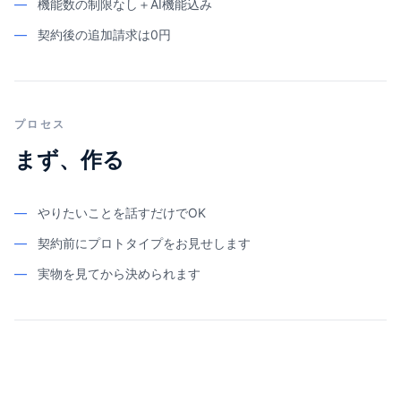
—
機能数の制限なし＋AI機能込み
—
契約後の追加請求は0円
プロセス
まず、作る
—
やりたいことを話すだけでOK
—
契約前にプロトタイプをお見せします
—
実物を見てから決められます