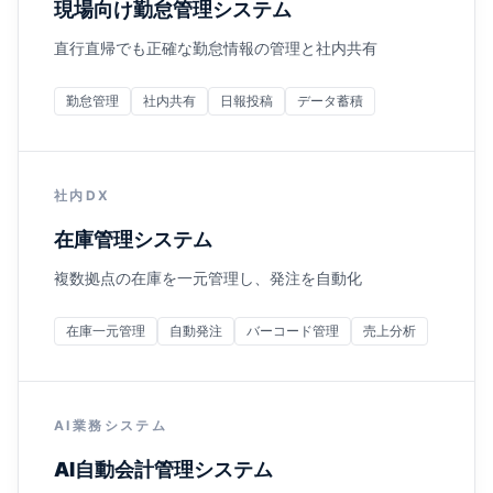
現場向け勤怠管理システム
直行直帰でも正確な勤怠情報の管理と社内共有
勤怠管理
社内共有
日報投稿
データ蓄積
社内DX
在庫管理システム
複数拠点の在庫を一元管理し、発注を自動化
在庫一元管理
自動発注
バーコード管理
売上分析
AI業務システム
AI自動会計管理システム