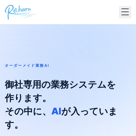
オーダーメイド業務AI
御社専用の業務システムを
作ります。
その中に、
AI
が入っていま
す。