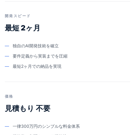
開発スピード
最短 2ヶ月
—
独自のAI開発技術を確立
—
要件定義から実装までを圧縮
—
最短2ヶ月での納品を実現
価格
見積もり 不要
—
一律300万円のシンプルな料金体系