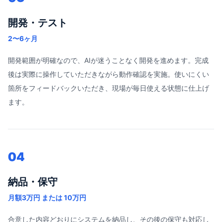
開発・テスト
2〜6ヶ月
開発範囲が明確なので、AIが迷うことなく開発を進めます。完成
後は実際に操作していただきながら動作確認を実施。使いにくい
箇所をフィードバックいただき、現場が毎日使える状態に仕上げ
ます。
04
納品・保守
月額3万円 または 10万円
合意した内容どおりにシステムを納品し、その後の保守も対応し