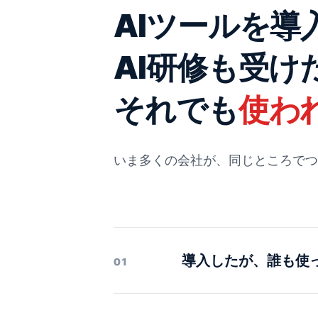
AIツールを導
AI研修も受け
それでも
使わ
いま多くの会社が、同じところでつ
導入したが、誰も使
01