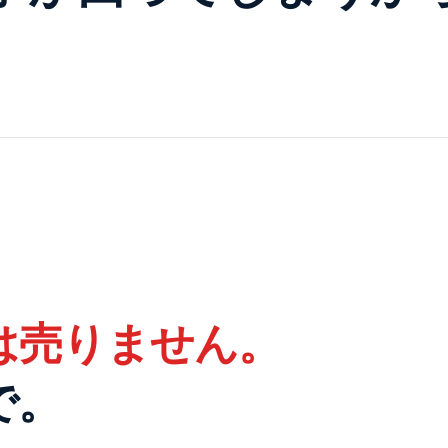
体は売りません。
で。