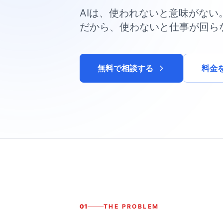
AIは、使われないと意味がない
だから、使わないと仕事が回ら
無料で相談する
料金
01
THE PROBLEM