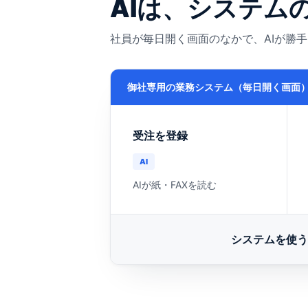
AIは、システム
社員が毎日開く画面のなかで、AIが勝
御社専用の業務システム（毎日開く画面
受注を登録
AI
AIが紙・FAXを読む
システムを使う