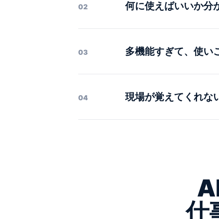
何に使えばいいか分
02
多機能すぎて、使い
03
現場が覚えてくれな
04
A
仕