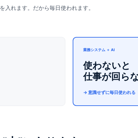
Iを入れます。だから毎日使われます。
業務システム ＋ AI
使わないと
仕事が回ら
→ 意識せずに
毎日使われる