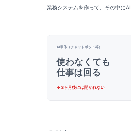
業務システムを作って、その中にA
AI単体
（チャットボット等）
使わなくても
仕事は回る
→ 3ヶ月後には
開かれない