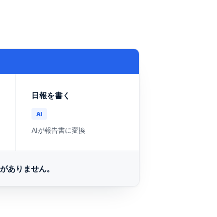
日報を書く
AI
AIが報告書に変換
要がありません。