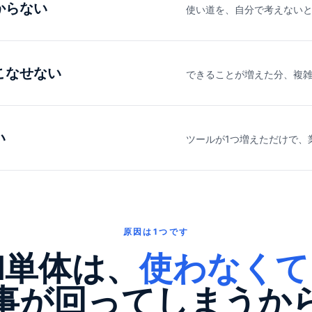
からない
使い道を、自分で考えない
こなせない
できることが増えた分、複
い
ツールが1つ増えただけで、
原因は1つです
I単体は、
使わなくて
事が回ってしまうか