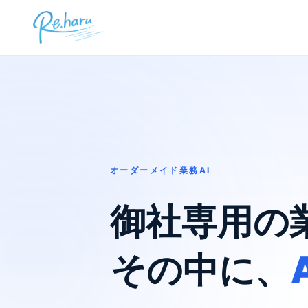
オーダーメイド業務AI
御社専用の
その中に、