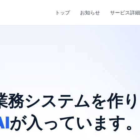
トップ
お知らせ
サービス詳細
業務システムを
作り
AI
が入っています