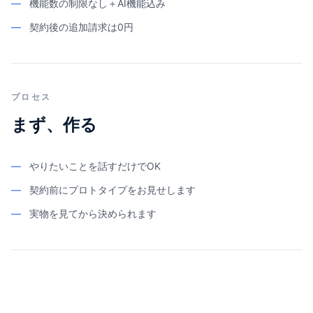
—
機能数の制限なし＋AI機能込み
—
契約後の追加請求は0円
プロセス
まず、作る
—
やりたいことを話すだけでOK
—
契約前にプロトタイプをお見せします
—
実物を見てから決められます