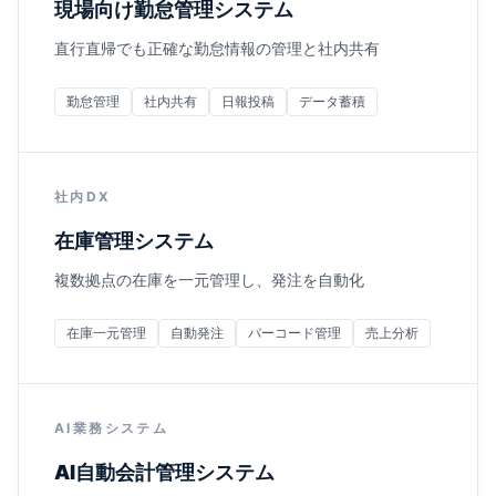
現場向け勤怠管理システム
直行直帰でも正確な勤怠情報の管理と社内共有
勤怠管理
社内共有
日報投稿
データ蓄積
社内DX
在庫管理システム
複数拠点の在庫を一元管理し、発注を自動化
在庫一元管理
自動発注
バーコード管理
売上分析
AI業務システム
AI自動会計管理システム