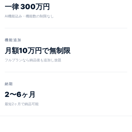
一律 300万円
AI機能込み・機能数の制限なし
機能追加
月額10万円で無制限
フルプランなら納品後も追加し放題
納期
2〜6ヶ月
最短2ヶ月で納品可能