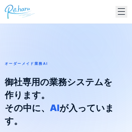
オーダーメイド業務AI
御社専用の業務システムを
作ります。
その中に、
AI
が入っていま
す。