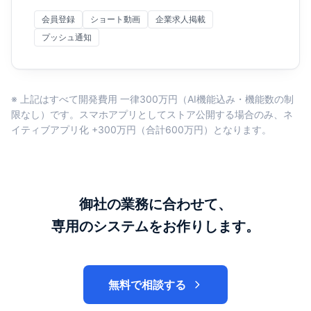
会員登録
ショート動画
企業求人掲載
プッシュ通知
※ 上記はすべて開発費用 一律300万円（AI機能込み・機能数の制
限なし）です。スマホアプリとしてストア公開する場合のみ、ネ
イティブアプリ化 +300万円（合計600万円）となります。
御社の業務に合わせて、
専用のシステムをお作りします。
無料で相談する