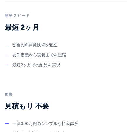
開発スピード
最短 2ヶ月
—
独自のAI開発技術を確立
—
要件定義から実装までを圧縮
—
最短2ヶ月での納品を実現
価格
見積もり 不要
—
一律300万円のシンプルな料金体系