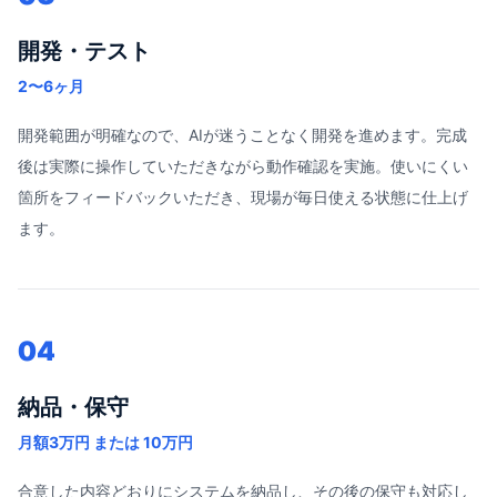
開発・テスト
2〜6ヶ月
開発範囲が明確なので、AIが迷うことなく開発を進めます。完成
後は実際に操作していただきながら動作確認を実施。使いにくい
箇所をフィードバックいただき、現場が毎日使える状態に仕上げ
ます。
04
納品・保守
月額3万円 または 10万円
合意した内容どおりにシステムを納品し、その後の保守も対応し