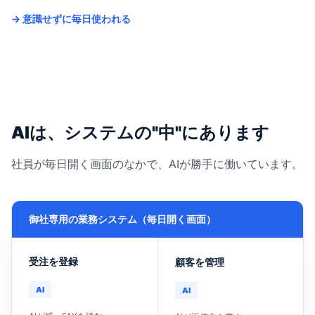
→ 意識せずに毎日使われる
AIは、システムの"中"にあります
社員が毎日開く画面のなかで、AIが勝手に働いています。
御社専用の業務システム（毎日開く画面）
受注を登録
顧客を管理
AI
AI