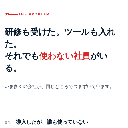
01
THE PROBLEM
研修も受けた。ツールも入れ
た。
それでも
使わない社員
がい
る。
いま多くの会社が、同じところでつまずいています。
導入したが、誰も使っていない
01