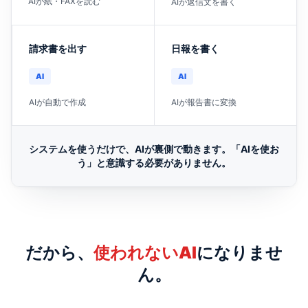
AIが紙・FAXを読む
AIが返信文を書く
請求書を出す
日報を書く
AI
AI
AIが自動で作成
AIが報告書に変換
システムを使うだけで、AIが裏側で動きます。「AIを使お
う」と意識する必要がありません。
だから、
使われないAI
になりませ
ん。