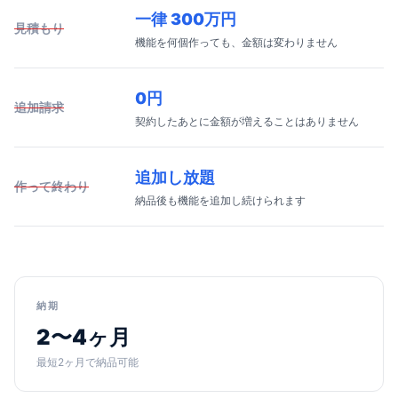
一律 300万円
見積もり
機能を何個作っても、金額は変わりません
0円
追加請求
契約したあとに金額が増えることはありません
追加し放題
作って終わり
納品後も機能を追加し続けられます
納期
2〜4ヶ月
最短2ヶ月で納品可能