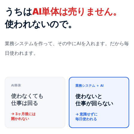
うちは
AI単体は売りません。
使われないので。
業務システムを作って、その中にAIを入れます。だから毎
日使われます。
AI単体
業務システム ＋ AI
使わなくても
使わないと
仕事は回る
仕事が回らない
→ 3ヶ月後には
→ 意識せずに
開かれない
毎日使われる