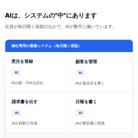
AIは、システムの"中"にあります
社員が毎日開く画面のなかで、AIが勝手に働いています。
御社専用の業務システム（毎日開く画面）
受注を登録
顧客を管理
AI
AI
AIが紙・FAXを読む
AIが返信文を書く
請求書を出す
日報を書く
AI
AI
AIが自動で作成
AIが報告書に変換