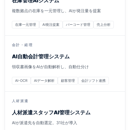
在庫管理AIシステム
複数拠点の在庫を一元管理し、AIが発注量を提案
在庫一元管理
AI発注提案
バーコード管理
売上分析
会計・経理
AI自動会計管理システム
領収書画像をAIが自動解析し、自動仕分け
AI-OCR
AIデータ解析
顧客管理
会計ソフト連携
人材派遣
人材派遣スタッフAI管理システム
AIが派遣先を自動選定。31社が導入