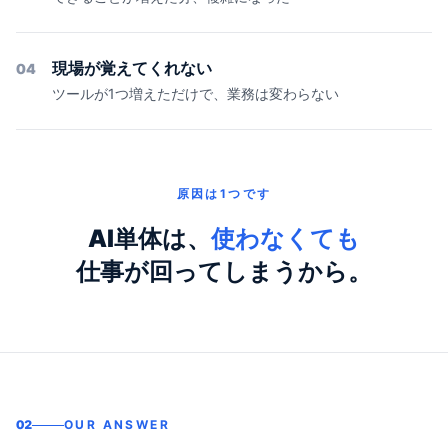
現場が覚えてくれない
04
ツールが1つ増えただけで、業務は変わらない
原因は1つです
AI単体は、
使わなくても
仕事が回ってしまうから。
02
OUR ANSWER