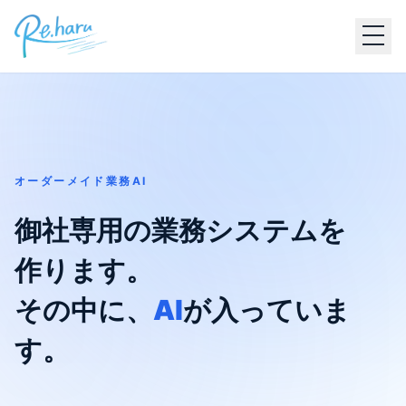
オーダーメイド業務AI
御社専用の業務システムを
作ります。
その中に、
AI
が入っていま
す。