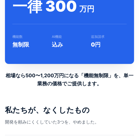
一律 300
万円
機能数
AI機能
追加請求
無制限
込み
0円
相場なら500〜1,200万円になる「機能無制限」を、
単一
業務の価格でご提供します。
私たちが、なくしたもの
開発を頼みにくくしていた3つを、やめました。