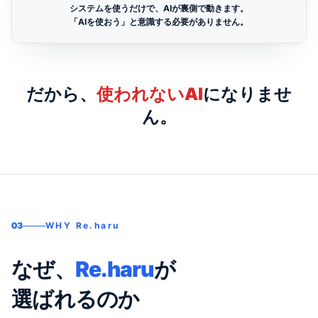
システムを使うだけで、AIが裏側で動きます。
「AIを使おう」と意識する必要がありません。
だから、
使われないAI
になりませ
ん。
03
WHY Re.haru
なぜ、
Re.haru
が
選ばれるのか