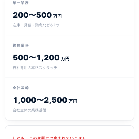
単一業務
200〜500
万円
在庫・見積・勤怠などを1つ
複数業務
500〜1,200
万円
自社専用の本格スクラッチ
全社基幹
1,000〜2,500
万円
会社全体の業務基盤
しかも、この金額には含まれていません