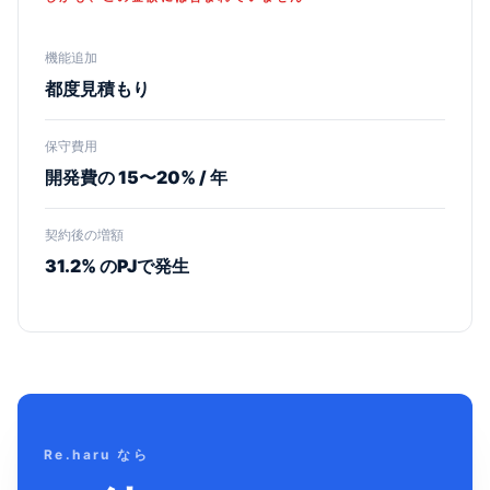
機能追加
都度見積もり
保守費用
開発費の 15〜20% / 年
契約後の増額
31.2% のPJで発生
Re.haru なら