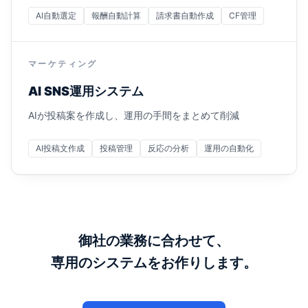
AI自動選定
報酬自動計算
請求書自動作成
CF管理
マーケティング
AI SNS運用システム
AIが投稿案を作成し、運用の手間をまとめて削減
AI投稿文作成
投稿管理
反応の分析
運用の自動化
御社の業務に合わせて、
専用のシステムをお作りします。