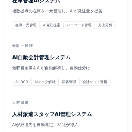
在庫管理AIシステム
複数拠点の在庫を一元管理し、AIが発注量を提案
在庫一元管理
AI発注提案
バーコード管理
売上分析
会計・経理
AI自動会計管理システム
領収書画像をAIが自動解析し、自動仕分け
AI-OCR
AIデータ解析
顧客管理
会計ソフト連携
人材派遣
人材派遣スタッフAI管理システム
AIが派遣先を自動選定。31社が導入