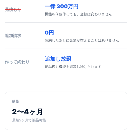
一律 300万円
見積もり
機能を何個作っても、金額は変わりません
0円
追加請求
契約したあとに金額が増えることはありません
追加し放題
作って終わり
納品後も機能を追加し続けられます
納期
2〜4ヶ月
最短2ヶ月で納品可能