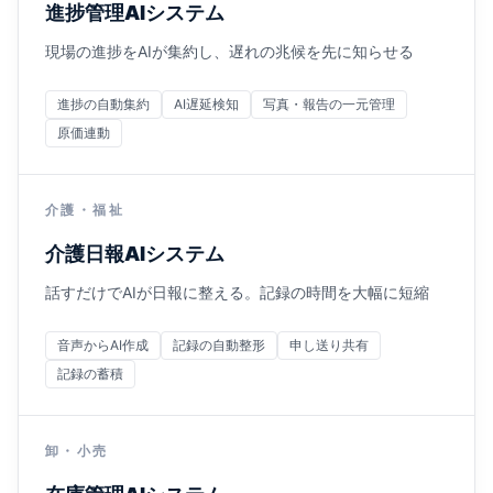
進捗管理AIシステム
現場の進捗をAIが集約し、遅れの兆候を先に知らせる
進捗の自動集約
AI遅延検知
写真・報告の一元管理
原価連動
介護・福祉
介護日報AIシステム
話すだけでAIが日報に整える。記録の時間を大幅に短縮
音声からAI作成
記録の自動整形
申し送り共有
記録の蓄積
卸・小売