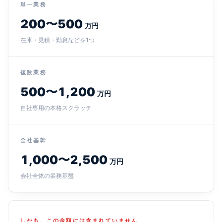
単一業務
200〜500
万円
在庫・見積・勤怠などを1つ
複数業務
500〜1,200
万円
自社専用の本格スクラッチ
全社基幹
1,000〜2,500
万円
会社全体の業務基盤
しかも、この金額には含まれていません