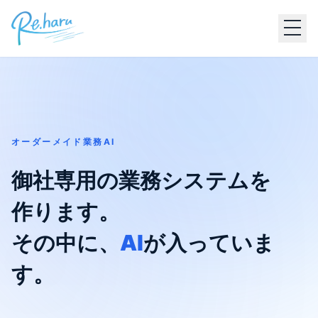
オーダーメイド業務AI
御社専用の業務システムを
作ります。
その中に、
AI
が入っていま
す。