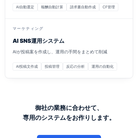
AI自動選定
報酬自動計算
請求書自動作成
CF管理
マーケティング
AI SNS運用システム
AIが投稿案を作成し、運用の手間をまとめて削減
AI投稿文作成
投稿管理
反応の分析
運用の自動化
御社の業務に合わせて、
専用のシステムをお作りします。