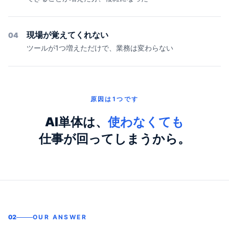
現場が覚えてくれない
04
ツールが1つ増えただけで、業務は変わらない
原因は1つです
AI単体は、
使わなくても
仕事が回ってしまうから。
02
OUR ANSWER