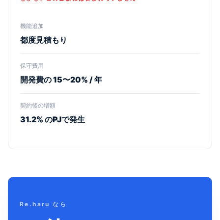
機能追加
都度見積もり
保守費用
開発費の 15〜20% / 年
契約後の増額
31.2% のPJで発生
Re.haru なら