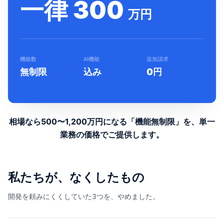
一律 300
万円
機能数
AI機能
追加請求
無制限
込み
0円
相場なら500〜1,200万円になる「機能無制限」を、
単一
業務の価格でご提供します。
私たちが、なくしたもの
開発を頼みにくくしていた3つを、やめました。