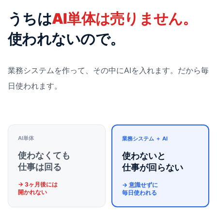
うちは
AI単体は売りません。
使われないので。
業務システムを作って、その中にAIを入れます。だから毎
日使われます。
AI単体
業務システム ＋ AI
使わなくても
使わないと
仕事は回る
仕事が回らない
→ 3ヶ月後には
→ 意識せずに
開かれない
毎日使われる