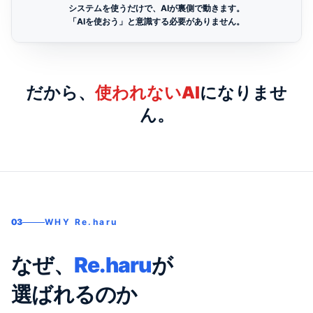
システムを使うだけで、AIが裏側で動きます。
「AIを使おう」と意識する必要がありません。
だから、
使われないAI
になりませ
ん。
03
WHY Re.haru
なぜ、
Re.haru
が
選ばれるのか