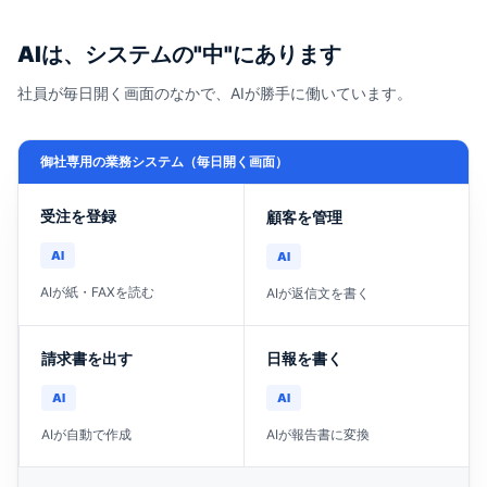
AIは、システムの"中"にあります
社員が毎日開く画面のなかで、AIが勝手に働いています。
御社専用の業務システム（毎日開く画面）
受注を登録
顧客を管理
AI
AI
AIが紙・FAXを読む
AIが返信文を書く
請求書を出す
日報を書く
AI
AI
AIが自動で作成
AIが報告書に変換