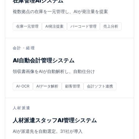
在庫管理AIシステム
複数拠点の在庫を一元管理し、AIが発注量を提案
在庫一元管理
AI発注提案
バーコード管理
売上分析
会計・経理
AI自動会計管理システム
領収書画像をAIが自動解析し、自動仕分け
AI-OCR
AIデータ解析
顧客管理
会計ソフト連携
人材派遣
人材派遣スタッフAI管理システム
AIが派遣先を自動選定。31社が導入