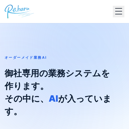
オーダーメイド業務AI
御社専用の業務システムを
作ります。
その中に、
AI
が入っていま
す。