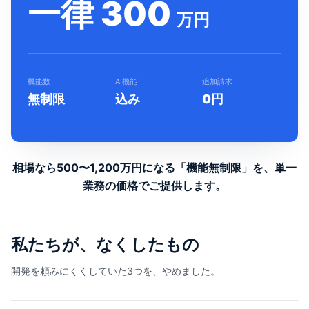
一律 300
万円
機能数
AI機能
追加請求
無制限
込み
0円
相場なら500〜1,200万円になる「機能無制限」を、
単一
業務の価格でご提供します。
私たちが、なくしたもの
開発を頼みにくくしていた3つを、やめました。