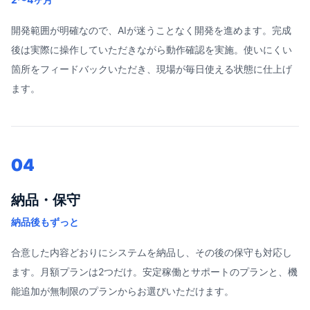
開発範囲が明確なので、AIが迷うことなく開発を進めます。完成
後は実際に操作していただきながら動作確認を実施。使いにくい
箇所をフィードバックいただき、現場が毎日使える状態に仕上げ
ます。
04
納品・保守
納品後もずっと
合意した内容どおりにシステムを納品し、その後の保守も対応し
ます。月額プランは2つだけ。安定稼働とサポートのプランと、機
能追加が無制限のプランからお選びいただけます。