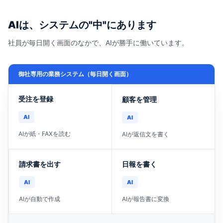
AIは、システムの"中"にあります
社員が毎日開く画面のなかで、AIが勝手に働いています。
御社専用の業務システム（毎日開く画面）
受注を登録
顧客を管理
AI
AI
AIが紙・FAXを読む
AIが返信文を書く
請求書を出す
日報を書く
AI
AI
AIが自動で作成
AIが報告書に変換