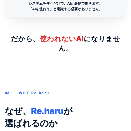
システムを使うだけで、AIが裏側で動きます。
「AIを使おう」と意識する必要がありません。
だから、
使われないAI
になりませ
ん。
03
WHY Re.haru
なぜ、
Re.haru
が
選ばれるのか