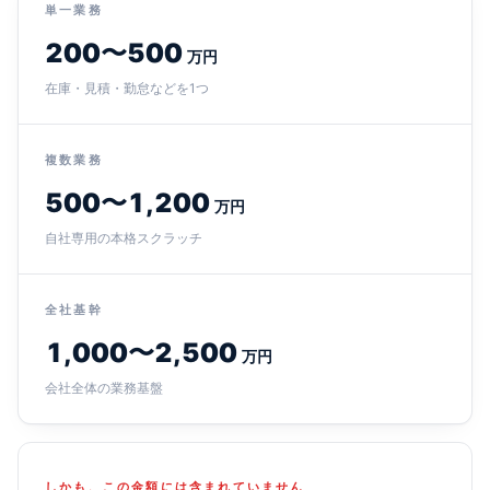
単一業務
200〜500
万円
在庫・見積・勤怠などを1つ
複数業務
500〜1,200
万円
自社専用の本格スクラッチ
全社基幹
1,000〜2,500
万円
会社全体の業務基盤
しかも、この金額には含まれていません