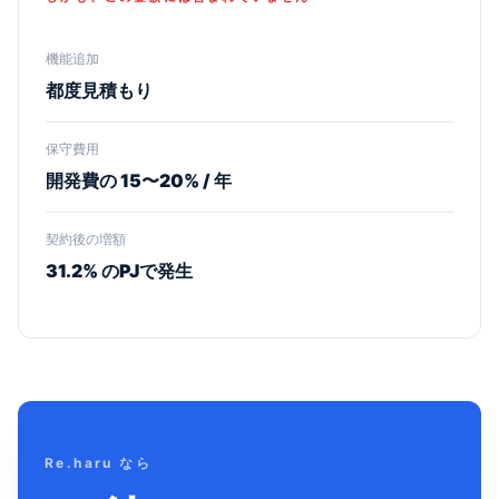
機能追加
都度見積もり
保守費用
開発費の 15〜20% / 年
契約後の増額
31.2% のPJで発生
Re.haru なら