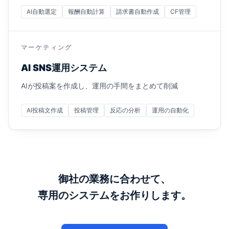
AI自動選定
報酬自動計算
請求書自動作成
CF管理
マーケティング
AI SNS運用システム
AIが投稿案を作成し、運用の手間をまとめて削減
AI投稿文作成
投稿管理
反応の分析
運用の自動化
御社の業務に合わせて、
専用のシステムをお作りします。