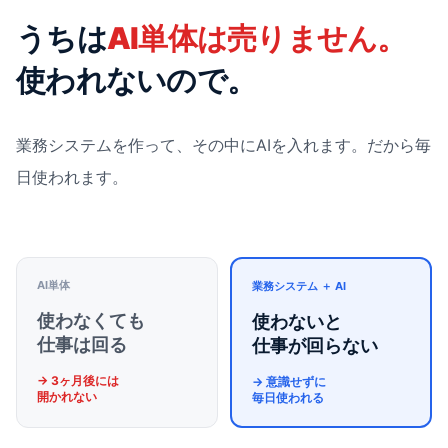
うちは
AI単体は売りません。
使われないので。
業務システムを作って、その中にAIを入れます。だから毎
日使われます。
AI単体
業務システム ＋ AI
使わなくても
使わないと
仕事は回る
仕事が回らない
→ 3ヶ月後には
→ 意識せずに
開かれない
毎日使われる