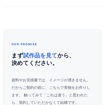
OUR PROMISE
まず
試作品を見て
から、
決めてください。
資料やお見積書では、イメージが湧きません。
だからご契約の前に、こちらで実物をお作りし
ます。 触ってみて「これは違う」と思われた
ら、契約していただかなくて結構です。