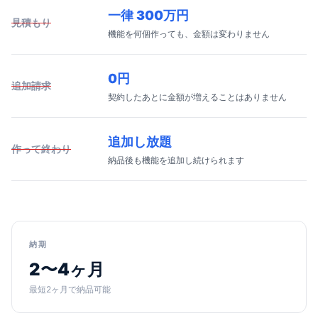
一律 300万円
見積もり
機能を何個作っても、金額は変わりません
0円
追加請求
契約したあとに金額が増えることはありません
追加し放題
作って終わり
納品後も機能を追加し続けられます
納期
2〜4ヶ月
最短2ヶ月で納品可能