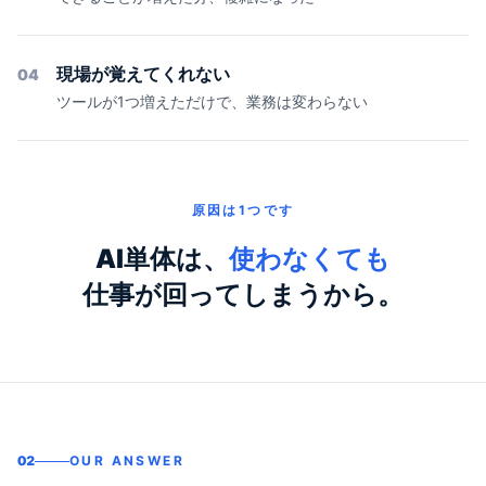
現場が覚えてくれない
04
ツールが1つ増えただけで、業務は変わらない
原因は1つです
AI単体は、
使わなくても
仕事が回ってしまうから。
02
OUR ANSWER