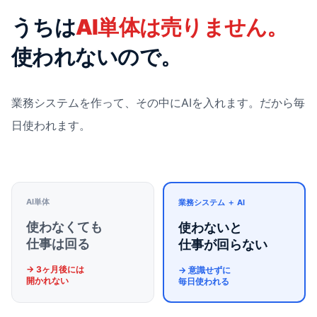
うちは
AI単体は売りません。
使われないので。
業務システムを作って、その中にAIを入れます。だから毎
日使われます。
AI単体
業務システム ＋ AI
使わなくても
使わないと
仕事は回る
仕事が回らない
→ 3ヶ月後には
→ 意識せずに
開かれない
毎日使われる