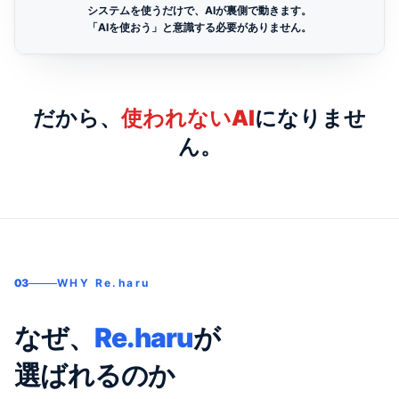
システムを使うだけで、AIが裏側で動きます。
「AIを使おう」と意識する必要がありません。
だから、
使われないAI
になりませ
ん。
03
WHY Re.haru
なぜ、
Re.haru
が
選ばれるのか