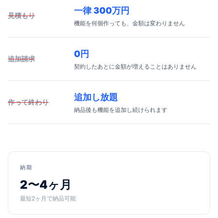
一律 300万円
見積もり
機能を何個作っても、金額は変わりません
0円
追加請求
契約したあとに金額が増えることはありません
追加し放題
作って終わり
納品後も機能を追加し続けられます
納期
2〜4ヶ月
最短2ヶ月で納品可能