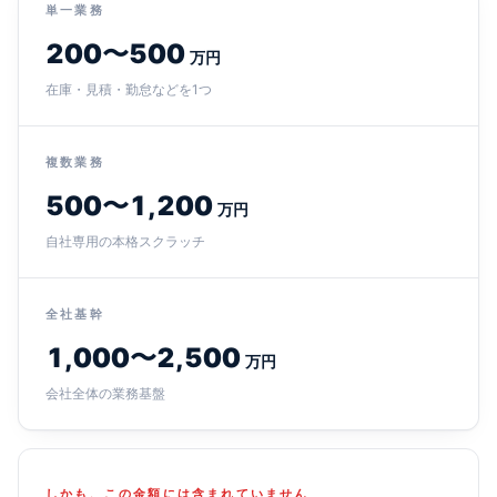
単一業務
200〜500
万円
在庫・見積・勤怠などを1つ
複数業務
500〜1,200
万円
自社専用の本格スクラッチ
全社基幹
1,000〜2,500
万円
会社全体の業務基盤
しかも、この金額には含まれていません