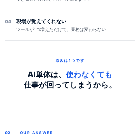
現場が覚えてくれない
04
ツールが1つ増えただけで、業務は変わらない
原因は1つです
AI単体は、
使わなくても
仕事が回ってしまうから。
02
OUR ANSWER