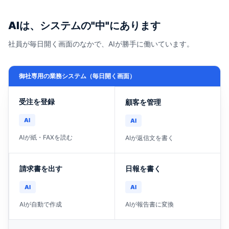
AIは、システムの"中"にあります
社員が毎日開く画面のなかで、AIが勝手に働いています。
御社専用の業務システム（毎日開く画面）
受注を登録
顧客を管理
AI
AI
AIが紙・FAXを読む
AIが返信文を書く
請求書を出す
日報を書く
AI
AI
AIが自動で作成
AIが報告書に変換