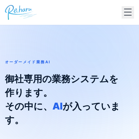
オーダーメイド業務AI
御社専用の業務システムを
作ります。
その中に、
AI
が入っていま
す。