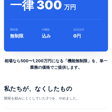
一律 300
万円
機能数
AI機能
追加請求
無制限
込み
0円
相場なら500〜1,200万円になる「機能無制限」を、
単一
業務の価格でご提供します。
私たちが、なくしたもの
開発を頼みにくくしていた3つを、やめました。