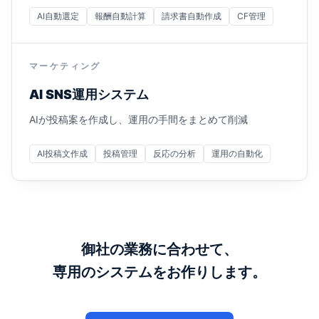
AI自動選定
報酬自動計算
請求書自動作成
CF管理
マーケティング
AI SNS運用システム
AIが投稿案を作成し、運用の手間をまとめて削減
AI投稿文作成
投稿管理
反応の分析
運用の自動化
御社の業務に合わせて、
専用のシステムをお作りします。