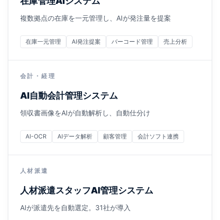
在庫管理AIシステム
複数拠点の在庫を一元管理し、AIが発注量を提案
在庫一元管理
AI発注提案
バーコード管理
売上分析
会計・経理
AI自動会計管理システム
領収書画像をAIが自動解析し、自動仕分け
AI-OCR
AIデータ解析
顧客管理
会計ソフト連携
人材派遣
人材派遣スタッフAI管理システム
AIが派遣先を自動選定。31社が導入