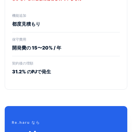
機能追加
都度見積もり
保守費用
開発費の 15〜20% / 年
契約後の増額
31.2% のPJで発生
Re.haru なら