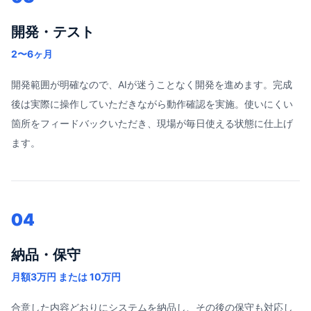
開発・テスト
2〜6ヶ月
開発範囲が明確なので、AIが迷うことなく開発を進めます。完成
後は実際に操作していただきながら動作確認を実施。使いにくい
箇所をフィードバックいただき、現場が毎日使える状態に仕上げ
ます。
04
納品・保守
月額3万円 または 10万円
合意した内容どおりにシステムを納品し、その後の保守も対応し