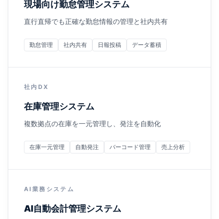
現場向け勤怠管理システム
直行直帰でも正確な勤怠情報の管理と社内共有
勤怠管理
社内共有
日報投稿
データ蓄積
社内DX
在庫管理システム
複数拠点の在庫を一元管理し、発注を自動化
在庫一元管理
自動発注
バーコード管理
売上分析
AI業務システム
AI自動会計管理システム