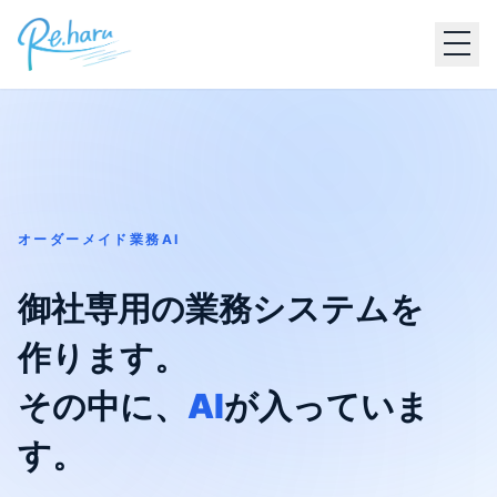
オーダーメイド業務AI
御社専用の業務システムを
作ります。
その中に、
AI
が入っていま
す。