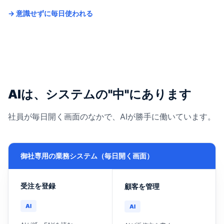
→ 意識せずに毎日使われる
AIは、システムの"中"にあります
社員が毎日開く画面のなかで、AIが勝手に働いています。
御社専用の業務システム（毎日開く画面）
受注を登録
顧客を管理
AI
AI