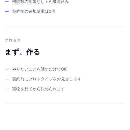
—
機能数の制限なし＋AI機能込み
—
契約後の追加請求は0円
プロセス
まず、作る
—
やりたいことを話すだけでOK
—
契約前にプロトタイプをお見せします
—
実物を見てから決められます