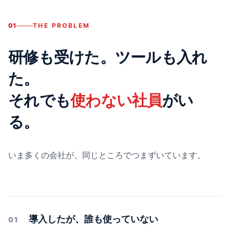
01
THE PROBLEM
研修も受けた。ツールも入れ
た。
それでも
使わない社員
がい
る。
いま多くの会社が、同じところでつまずいています。
導入したが、誰も使っていない
01