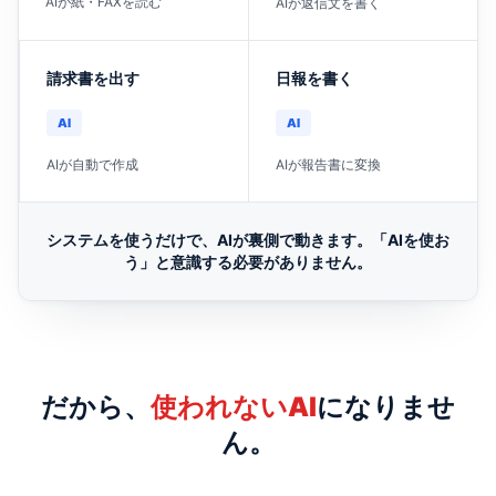
AIが紙・FAXを読む
AIが返信文を書く
請求書を出す
日報を書く
AI
AI
AIが自動で作成
AIが報告書に変換
システムを使うだけで、AIが裏側で動きます。「AIを使お
う」と意識する必要がありません。
だから、
使われないAI
になりませ
ん。