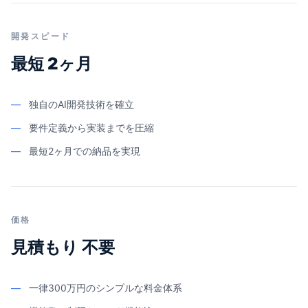
開発スピード
最短 2ヶ月
—
独自のAI開発技術を確立
—
要件定義から実装までを圧縮
—
最短2ヶ月での納品を実現
価格
見積もり 不要
—
一律300万円のシンプルな料金体系