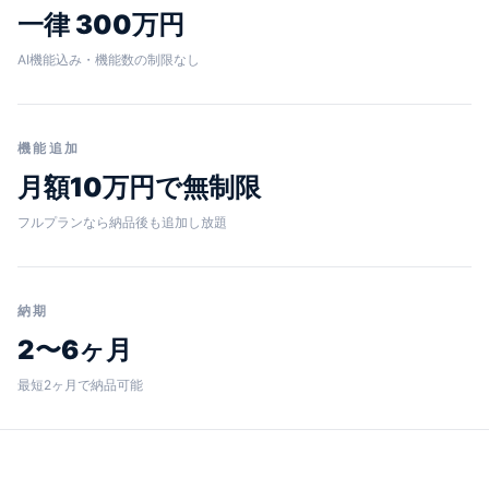
一律 300万円
AI機能込み・機能数の制限なし
機能追加
月額10万円で無制限
フルプランなら納品後も追加し放題
納期
2〜6ヶ月
最短2ヶ月で納品可能