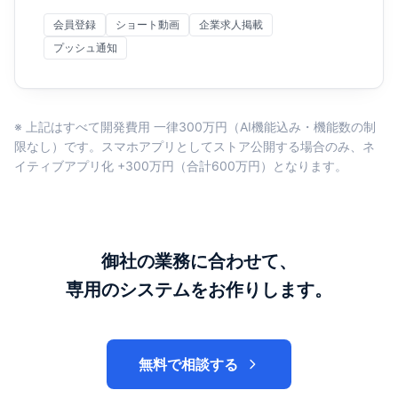
会員登録
ショート動画
企業求人掲載
プッシュ通知
※ 上記はすべて開発費用 一律300万円（AI機能込み・機能数の制
限なし）です。スマホアプリとしてストア公開する場合のみ、ネ
イティブアプリ化 +300万円（合計600万円）となります。
御社の業務に合わせて、
専用のシステムをお作りします。
無料で相談する