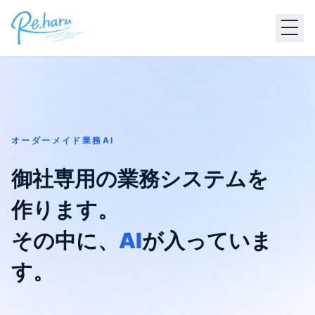
オーダーメイド業務AI
御社専用の業務システムを
作ります。
その中に、
AI
が入っていま
す。