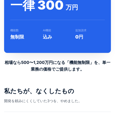
一律 300
万円
機能数
AI機能
追加請求
無制限
込み
0円
相場なら500〜1,200万円になる「機能無制限」を、
単一
業務の価格でご提供します。
私たちが、なくしたもの
開発を頼みにくくしていた3つを、やめました。