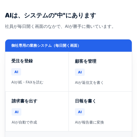
AIは、システムの"中"にあります
社員が毎日開く画面のなかで、AIが勝手に働いています。
御社専用の業務システム（毎日開く画面）
受注を登録
顧客を管理
AI
AI
AIが紙・FAXを読む
AIが返信文を書く
請求書を出す
日報を書く
AI
AI
AIが自動で作成
AIが報告書に変換