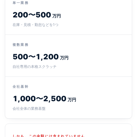
単一業務
200〜500
万円
在庫・見積・勤怠などを1つ
複数業務
500〜1,200
万円
自社専用の本格スクラッチ
全社基幹
1,000〜2,500
万円
会社全体の業務基盤
しかも、この金額には含まれていません