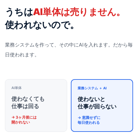
うちは
AI単体は売りません。
使われないので。
業務システムを作って、その中にAIを入れます。だから毎
日使われます。
AI単体
業務システム ＋ AI
使わなくても
使わないと
仕事は回る
仕事が回らない
→ 3ヶ月後には
→ 意識せずに
開かれない
毎日使われる