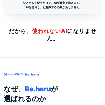
システムを使うだけで、AIが裏側で動きます。
「AIを使おう」と意識する必要がありません。
だから、
使われないAI
になりませ
ん。
03
WHY Re.haru
なぜ、
Re.haru
が
選ばれるのか