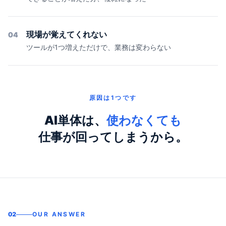
現場が覚えてくれない
04
ツールが1つ増えただけで、業務は変わらない
原因は1つです
AI単体は、
使わなくても
仕事が回ってしまうから。
02
OUR ANSWER