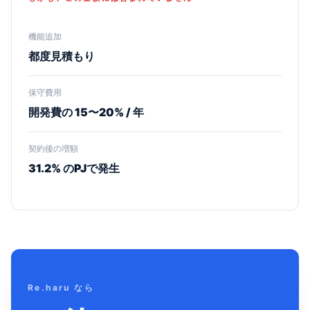
機能追加
都度見積もり
保守費用
開発費の 15〜20% / 年
契約後の増額
31.2% のPJで発生
Re.haru なら