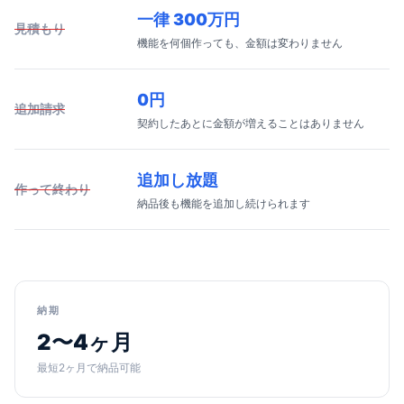
一律 300万円
見積もり
機能を何個作っても、金額は変わりません
0円
追加請求
契約したあとに金額が増えることはありません
追加し放題
作って終わり
納品後も機能を追加し続けられます
納期
2〜4ヶ月
最短2ヶ月で納品可能