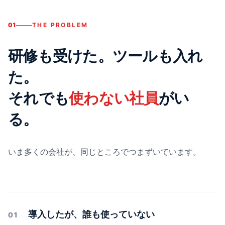
01
THE PROBLEM
研修も受けた。ツールも入れ
た。
それでも
使わない社員
がい
る。
いま多くの会社が、同じところでつまずいています。
導入したが、誰も使っていない
01