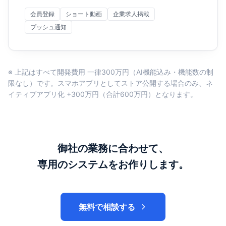
会員登録
ショート動画
企業求人掲載
プッシュ通知
※ 上記はすべて開発費用 一律300万円（AI機能込み・機能数の制
限なし）です。スマホアプリとしてストア公開する場合のみ、ネ
イティブアプリ化 +300万円（合計600万円）となります。
御社の業務に合わせて、
専用のシステムをお作りします。
無料で相談する