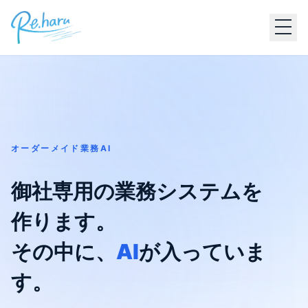
オーダーメイド業務AI
御社専用の業務システムを
作ります。
その中に、
AI
が入っていま
す。