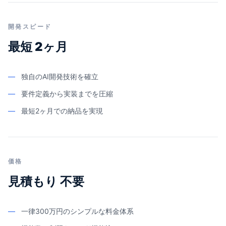
開発スピード
最短 2ヶ月
—
独自のAI開発技術を確立
—
要件定義から実装までを圧縮
—
最短2ヶ月での納品を実現
価格
見積もり 不要
—
一律300万円のシンプルな料金体系