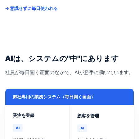
→ 意識せずに毎日使われる
AIは、システムの"中"にあります
社員が毎日開く画面のなかで、AIが勝手に働いています。
御社専用の業務システム（毎日開く画面）
受注を登録
顧客を管理
AI
AI