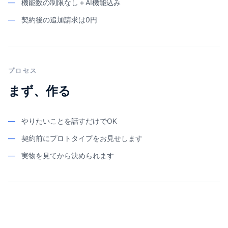
—
機能数の制限なし＋AI機能込み
—
契約後の追加請求は0円
プロセス
まず、作る
—
やりたいことを話すだけでOK
—
契約前にプロトタイプをお見せします
—
実物を見てから決められます