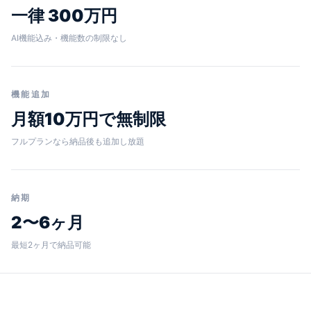
一律 300万円
AI機能込み・機能数の制限なし
機能追加
月額10万円で無制限
フルプランなら納品後も追加し放題
納期
2〜6ヶ月
最短2ヶ月で納品可能