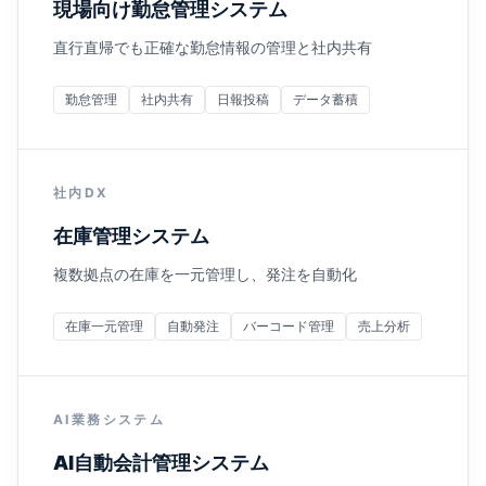
現場向け勤怠管理システム
直行直帰でも正確な勤怠情報の管理と社内共有
勤怠管理
社内共有
日報投稿
データ蓄積
社内DX
在庫管理システム
複数拠点の在庫を一元管理し、発注を自動化
在庫一元管理
自動発注
バーコード管理
売上分析
AI業務システム
AI自動会計管理システム