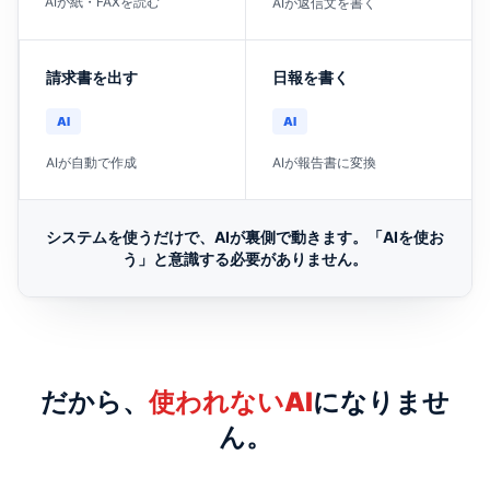
AIが紙・FAXを読む
AIが返信文を書く
請求書を出す
日報を書く
AI
AI
AIが自動で作成
AIが報告書に変換
システムを使うだけで、AIが裏側で動きます。「AIを使お
う」と意識する必要がありません。
だから、
使われないAI
になりませ
ん。