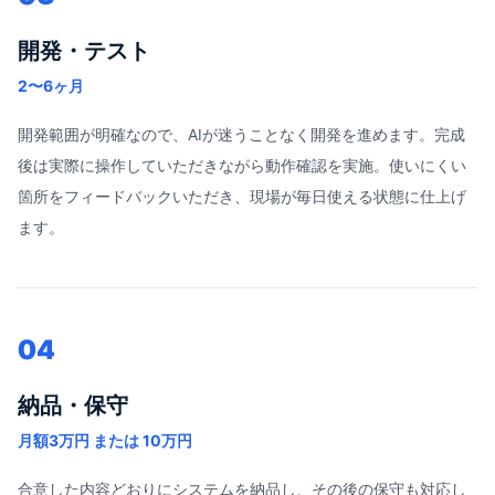
開発・テスト
2〜6ヶ月
開発範囲が明確なので、AIが迷うことなく開発を進めます。完成
後は実際に操作していただきながら動作確認を実施。使いにくい
箇所をフィードバックいただき、現場が毎日使える状態に仕上げ
ます。
04
納品・保守
月額3万円 または 10万円
合意した内容どおりにシステムを納品し、その後の保守も対応し