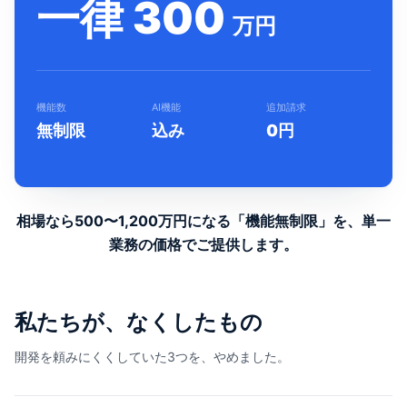
一律 300
万円
機能数
AI機能
追加請求
無制限
込み
0円
相場なら500〜1,200万円になる「機能無制限」を、
単一
業務の価格でご提供します。
私たちが、なくしたもの
開発を頼みにくくしていた3つを、やめました。