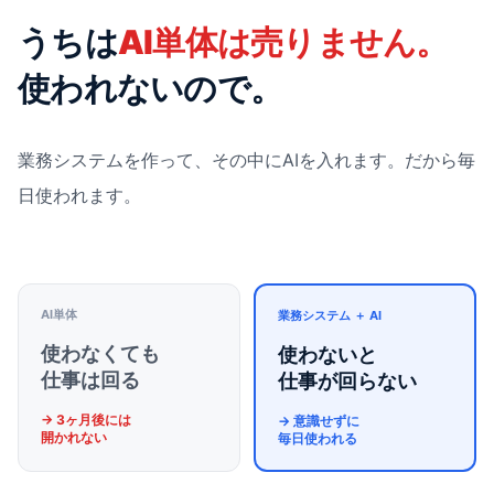
うちは
AI単体は売りません。
使われないので。
業務システムを作って、その中にAIを入れます。だから毎
日使われます。
AI単体
業務システム ＋ AI
使わなくても
使わないと
仕事は回る
仕事が回らない
→ 3ヶ月後には
→ 意識せずに
開かれない
毎日使われる