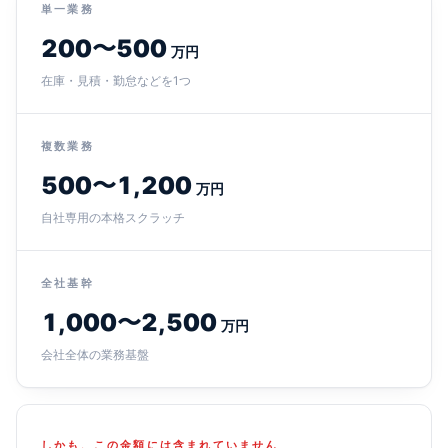
単一業務
200〜500
万円
在庫・見積・勤怠などを1つ
複数業務
500〜1,200
万円
自社専用の本格スクラッチ
全社基幹
1,000〜2,500
万円
会社全体の業務基盤
しかも、この金額には含まれていません