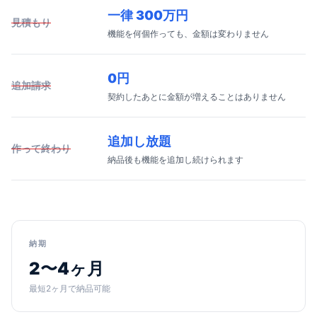
一律 300万円
見積もり
機能を何個作っても、金額は変わりません
0円
追加請求
契約したあとに金額が増えることはありません
追加し放題
作って終わり
納品後も機能を追加し続けられます
納期
2〜4ヶ月
最短2ヶ月で納品可能