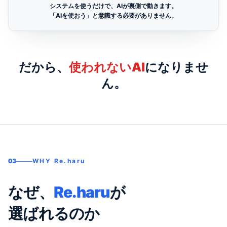
システムを使うだけで、AIが裏側で動きます。
「AIを使おう」と意識する必要がありません。
だから、
使われないAI
になりませ
ん。
03
WHY Re.haru
なぜ、
Re.haru
が
選ばれるのか