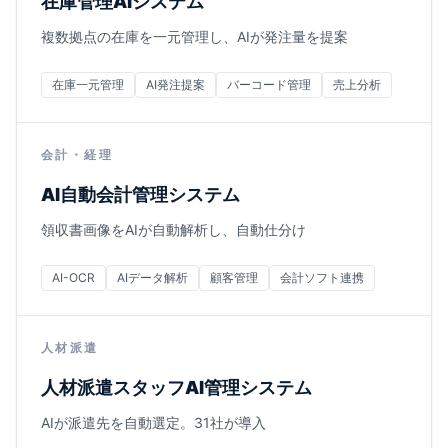
在庫管理AIシステム
複数拠点の在庫を一元管理し、AIが発注量を提案
在庫一元管理
AI発注提案
バーコード管理
売上分析
会計・経理
AI自動会計管理システム
領収書画像をAIが自動解析し、自動仕分け
AI-OCR
AIデータ解析
顧客管理
会計ソフト連携
人材派遣
人材派遣スタッフAI管理システム
AIが派遣先を自動選定。31社が導入