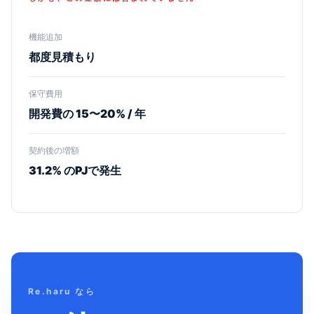
機能追加
都度見積もり
保守費用
開発費の 15〜20% / 年
契約後の増額
31.2% のPJで発生
Re.haru なら