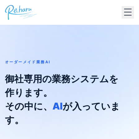
オーダーメイド業務AI
御社専用の業務システムを
作ります。
その中に、
AI
が入っていま
す。