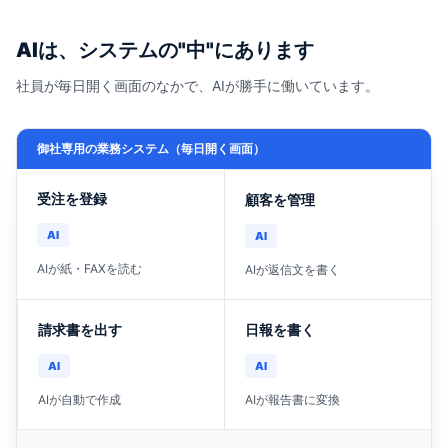
AIは、システムの"中"にあります
社員が毎日開く画面のなかで、AIが勝手に働いています。
御社専用の業務システム（毎日開く画面）
受注を登録
顧客を管理
AI
AI
AIが紙・FAXを読む
AIが返信文を書く
請求書を出す
日報を書く
AI
AI
AIが自動で作成
AIが報告書に変換