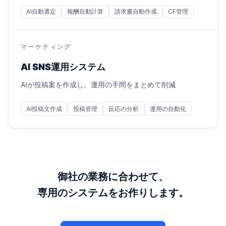
AI自動選定
報酬自動計算
請求書自動作成
CF管理
マーケティング
AI SNS運用システム
AIが投稿案を作成し、運用の手間をまとめて削減
AI投稿文作成
投稿管理
反応の分析
運用の自動化
御社の業務に合わせて、
専用のシステムをお作りします。