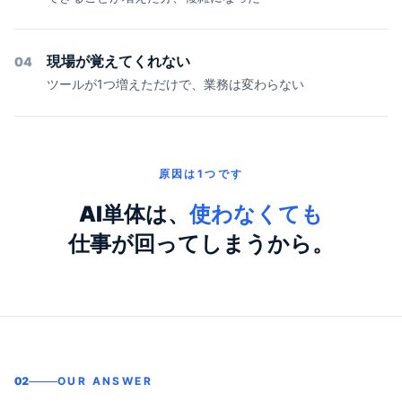
現場が覚えてくれない
04
ツールが1つ増えただけで、業務は変わらない
原因は1つです
AI単体は、
使わなくても
仕事が回ってしまうから。
02
OUR ANSWER